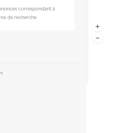
nnonces correspondant à
res de recherche
s.