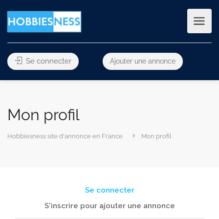
Se connecter
Ajouter une annonce
Mon profil
Hobbiesness site d'annonce en France
Mon profil
Se connecter
S'inscrire pour ajouter une annonce