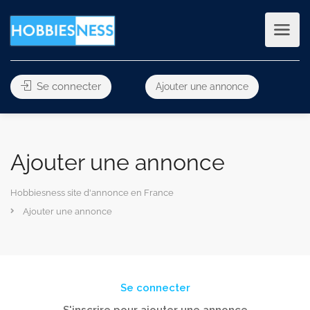
Se connecter
Ajouter une annonce
Ajouter une annonce
Hobbiesness site d'annonce en France
Ajouter une annonce
Se connecter