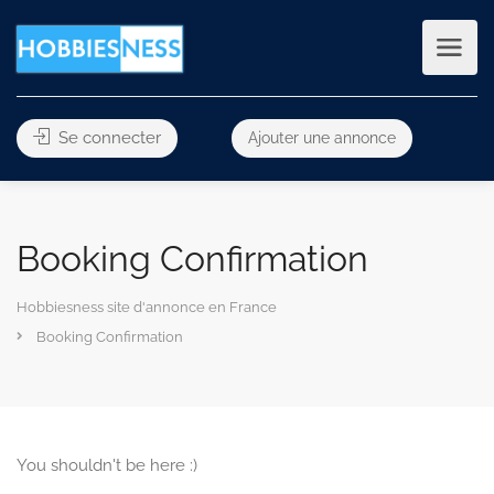
Se connecter
Ajouter une annonce
Booking Confirmation
Hobbiesness site d'annonce en France
Booking Confirmation
You shouldn't be here :)