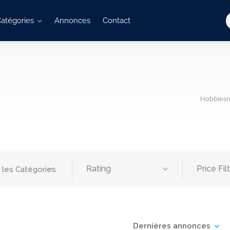
atégories
Annonces
Contact
Hobbiesn
Rating
Price Fil
 les Catégories
Dernières annonces