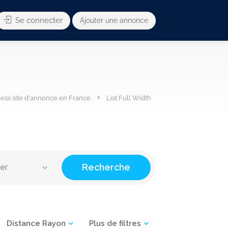
Se connecter
Ajouter une annonce
ess site d'annonce en France
List Full Width
Recherche
ter
Distance Rayon
Plus de filtres