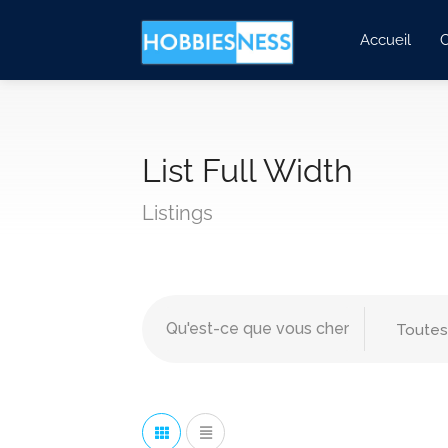
Accueil
C
List Full Width
Listings
Toutes