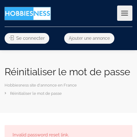
Se connecter
Ajouter une annonce
Réinitialiser le mot de passe
Hobbiesness site d'annonce en France
Réinitialiser le mot de passe
Invalid password reset link.