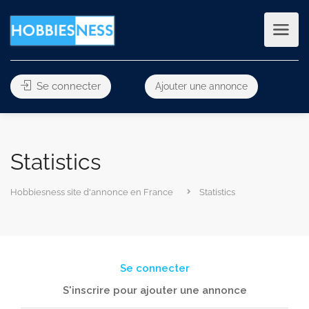
Se connecter
Ajouter une annonce
Statistics
Hobbiesness site d'annonce en France
Statistics
Se connecter
S'inscrire pour ajouter une annonce