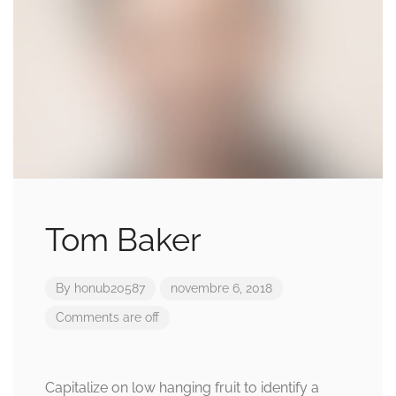
Tom Baker
By
honub20587
novembre 6, 2018
Comments are off
Capitalize on low hanging fruit to identify a